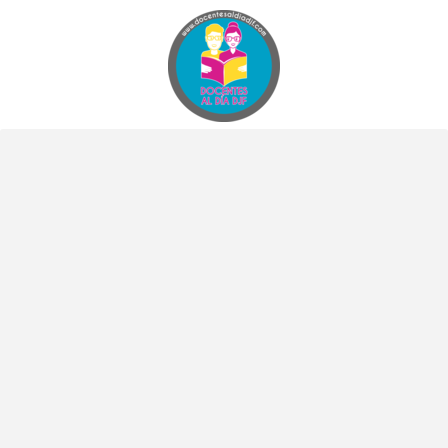
Docentes al Dia DJF
Descubre recursos educativos innovadores y materiales didácticos para docentes de primaria y secundaria