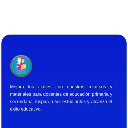
Docentes al Dia DJF
Descubre recursos educativos innovadores y materiales didácticos para docentes de primaria y secundaria
Mejora tus clases con nuestros recursos y
materiales para docentes de educación primaria y
secundaria. Inspira a tus estudiantes y alcanza el
éxito educativo.