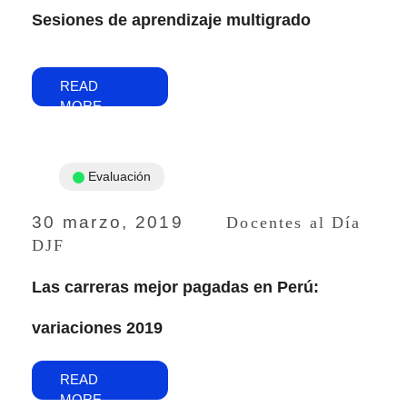
Sesiones de aprendizaje multigrado
READ
MORE
Evaluación
30 marzo, 2019
Docentes al Día
DJF
Las carreras mejor pagadas en Perú:
variaciones 2019
READ
MORE