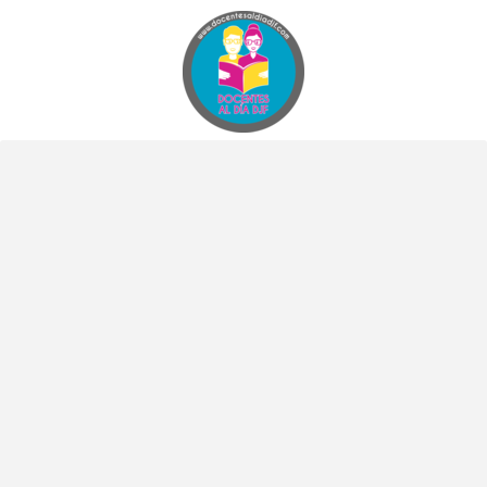
Docentes al Dia DJF
Descubre recursos educativos innovadores y materiales didácticos para docentes de primaria y secundaria