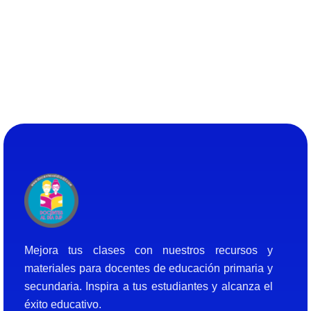
Docentes al Dia DJF
Descubre recursos educativos innovadores y materiales didácticos para docentes de primaria y secundaria
Mejora tus clases con nuestros recursos y
materiales para docentes de educación primaria y
secundaria. Inspira a tus estudiantes y alcanza el
éxito educativo.