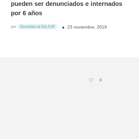
pueden ser denunciados e internados
por 6 años
por
Docentes al Dia DJF
23 noviembre, 2019
0