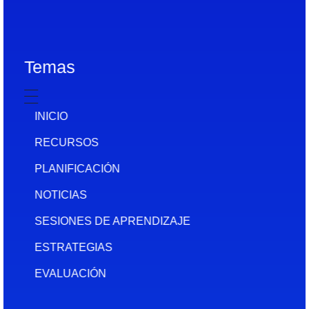
Temas
INICIO
RECURSOS
PLANIFICACIÓN
NOTICIAS
SESIONES DE APRENDIZAJE
ESTRATEGIAS
EVALUACIÓN