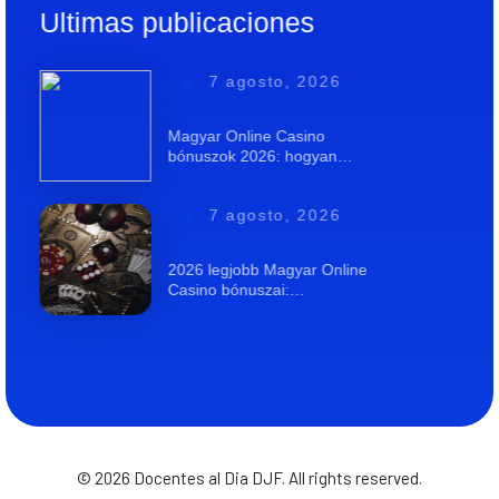
Ultimas publicaciones
7 agosto, 2026
Magyar Online Casino
bónuszok 2026: hogyan…
7 agosto, 2026
2026 legjobb Magyar Online
Casino bónuszai:…
© 2026 Docentes al Dia DJF. All rights reserved.