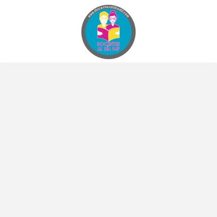
Docentes al Dia DJF
Descubre recursos educativos innovadores y materiales didácticos para docentes de primaria y secundaria