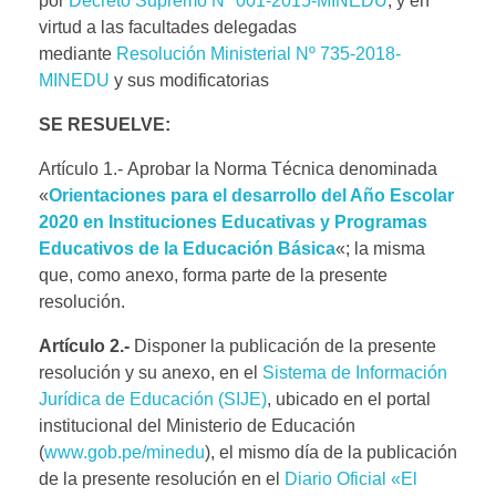
por
Decreto Supremo Nº 001-2015-MINEDU
; y en
virtud a las facultades delegadas
mediante
Resolución Ministerial Nº 735-2018-
MINEDU
y sus modificatorias
SE RESUELVE:
Artículo 1.- Aprobar la Norma Técnica denominada
«
Orientaciones para el desarrollo del Año Escolar
2020 en Instituciones Educativas y Programas
Educativos de la Educación Básica
«; la misma
que, como anexo, forma parte de la presente
resolución.
Artículo 2.-
Disponer la publicación de la presente
resolución y su anexo, en el
Sistema de Información
Jurídica de Educación (SIJE)
, ubicado en el portal
institucional del Ministerio de Educación
(
www.gob.pe/minedu
), el mismo día de la publicación
de la presente resolución en el
Diario Oficial «El