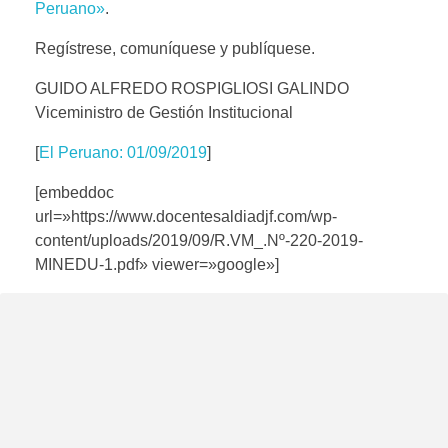
Peruano»
.
Regístrese, comuníquese y publíquese.
GUIDO ALFREDO ROSPIGLIOSI GALINDO
Viceministro de Gestión Institucional
[
El Peruano: 01/09/2019
]
[embeddoc
url=»https://www.docentesaldiadjf.com/wp-
content/uploads/2019/09/R.VM_.Nº-220-2019-
MINEDU-1.pdf» viewer=»google»]