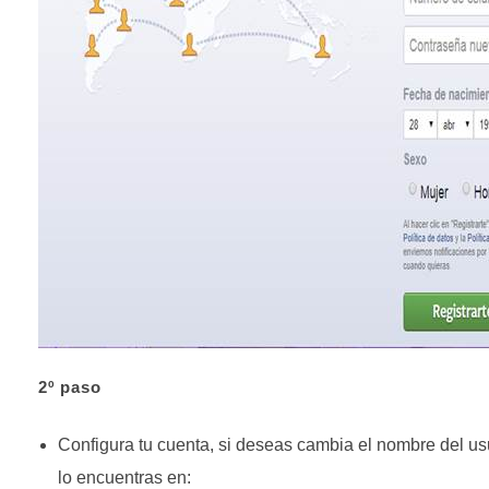
2º paso
Configura tu cuenta, si deseas cambia el nombre del usu
lo encuentras en: