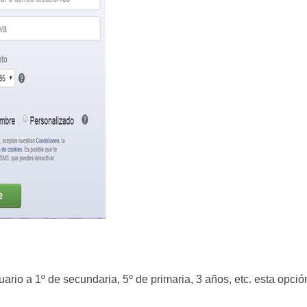
ario a 1º de secundaria, 5º de primaria, 3 años, etc. esta opció