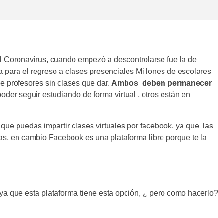
 Coronavirus, cuando empezó a descontrolarse fue la de
a para el regreso a clases presenciales Millones de escolares
de profesores sin clases que dar.
Ambos deben permanecer
poder seguir estudiando de forma virtual , otros están en
que puedas impartir clases virtuales por facebook, ya que, las
s, en cambio Facebook es una plataforma libre porque te la
 ya que esta plataforma tiene esta opción, ¿ pero como hacerlo?