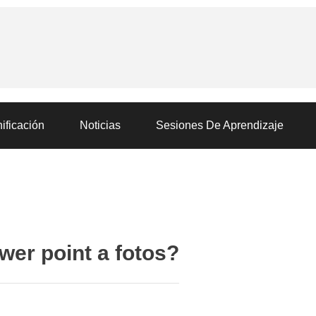
ificación
Noticias
Sesiones De Aprendizaje
er point a fotos?