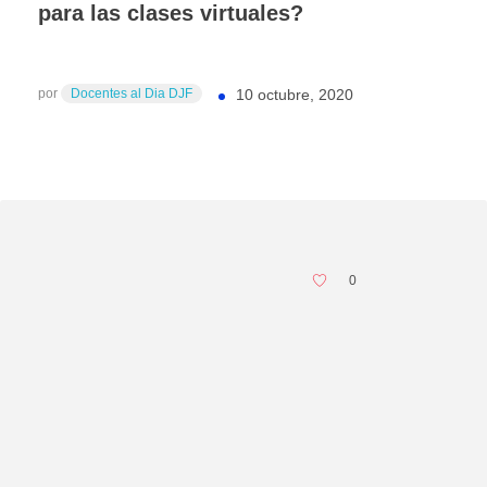
para las clases virtuales?
por
Docentes al Dia DJF
10 octubre, 2020
0