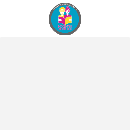
Docentes al Dia DJF
Descubre recursos educativos innovadores y materiales didácticos para docentes de primaria y secundaria