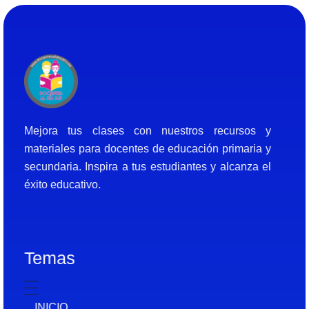
Docentes al Dia DJF
Descubre recursos educativos innovadores y materiales didácticos para docentes de primaria y secundaria
Mejora tus clases con nuestros recursos y
materiales para docentes de educación primaria y
secundaria. Inspira a tus estudiantes y alcanza el
éxito educativo.
Temas
INICIO