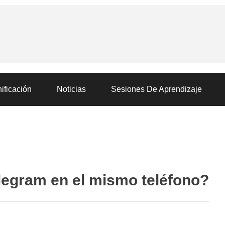
ificación
Noticias
Sesiones De Aprendizaje
egram en el mismo teléfono?