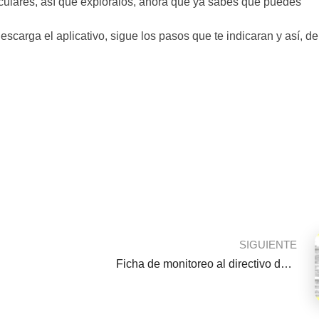
culares, así que explóralos, ahora que ya sabes que puedes
descarga el aplicativo, sigue los pasos que te indicaran y así, de
SIGUIENTE
Ficha de monitoreo al directivo de las Instituciones Educativas