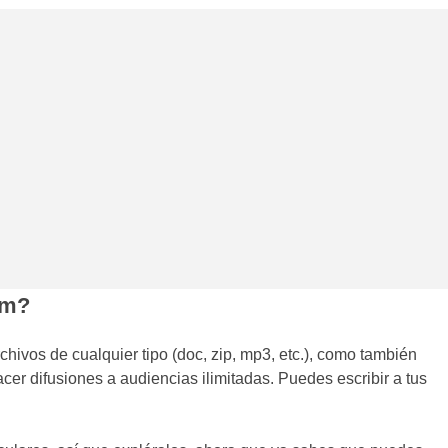
am?
chivos de cualquier tipo (doc, zip, mp3, etc.), como también
er difusiones a audiencias ilimitadas. Puedes escribir a tus