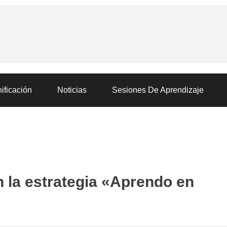
ificación
Noticias
Sesiones De Aprendizaje
n la estrategia «Aprendo en