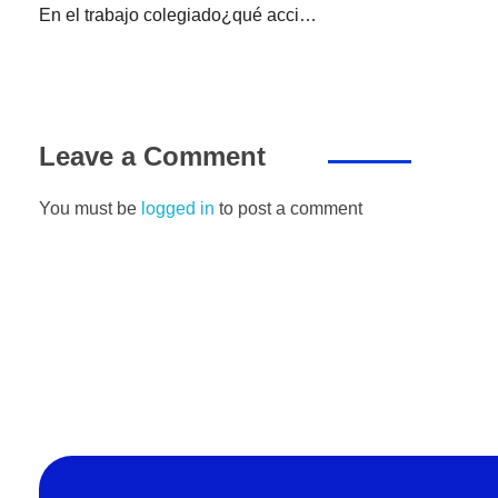
En el trabajo colegiado¿qué acciones y temas deben considerarse?
Leave a Comment
You must be
logged in
to post a comment