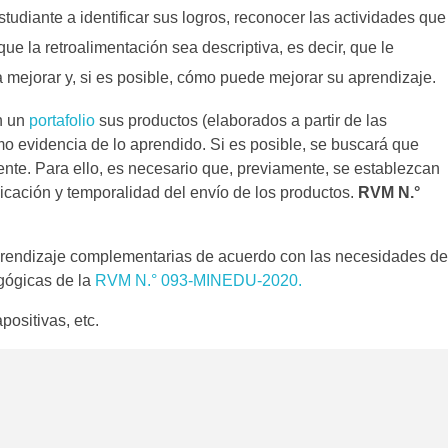
studiante a identificar sus logros, reconocer las actividades que
ue la retroalimentación sea descriptiva, es decir, que le
ta mejorar y, si es posible, cómo puede mejorar su aprendizaje.
n un
portafolio
sus productos (elaborados a partir de las
mo evidencia de lo aprendido. Si es posible, se buscará que
ente. Para ello, es necesario que, previamente, se establezcan
icación y temporalidad del envío de los productos.
RVM N.°
prendizaje complementarias de acuerdo con las necesidades de
gógicas de la
RVM N.° 093-MINEDU-2020.
ositivas, etc.