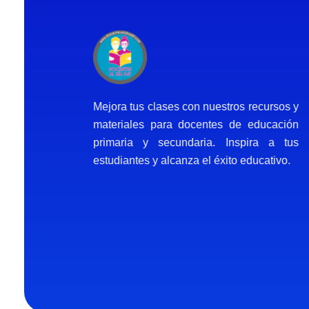
Docentes al Dia DJF
Descubre recursos educativos innovadores y materiales didácticos para docentes de primaria y secundaria
Mejora tus clases con nuestros recursos y
materiales para docentes de educación
primaria y secundaria. Inspira a tus
estudiantes y alcanza el éxito educativo.