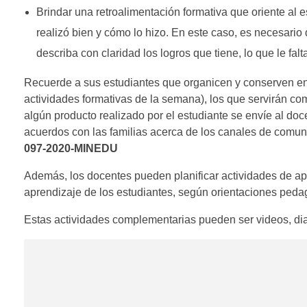
Brindar una retroalimentación formativa que oriente al e
realizó bien y cómo lo hizo. En este caso, es necesario q
describa con claridad los logros que tiene, lo que le fal
Recuerde a sus estudiantes que organicen y conserven e
actividades formativas de la semana), los que servirán co
algún producto realizado por el estudiante se envíe al doc
acuerdos con las familias acerca de los canales de comun
097-2020-MINEDU
Además, los docentes pueden planificar actividades de a
aprendizaje de los estudiantes, según orientaciones peda
Estas actividades complementarias pueden ser videos, diap