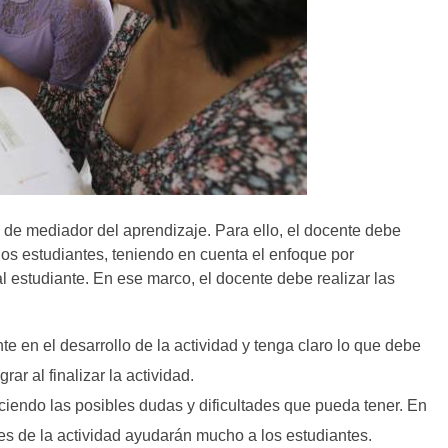
el de mediador del aprendizaje. Para ello, el docente debe
los estudiantes, teniendo en cuenta el enfoque por
l estudiante. En ese marco, el docente debe realizar las
te en el desarrollo de la actividad y tenga claro lo que debe
r al finalizar la actividad.
iendo las posibles dudas y dificultades que pueda tener. En
s de la actividad ayudarán mucho a los estudiantes.