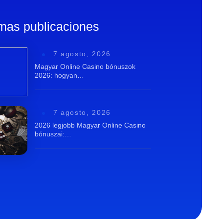
imas publicaciones
7 agosto, 2026
Magyar Online Casino bónuszok
2026: hogyan…
7 agosto, 2026
2026 legjobb Magyar Online Casino
bónuszai:…