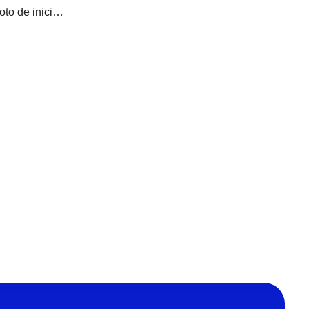
Informe de trabajo remoto de inicial del mes de julio