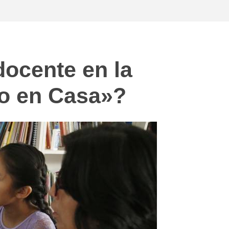
 docente en la
do en Casa»?