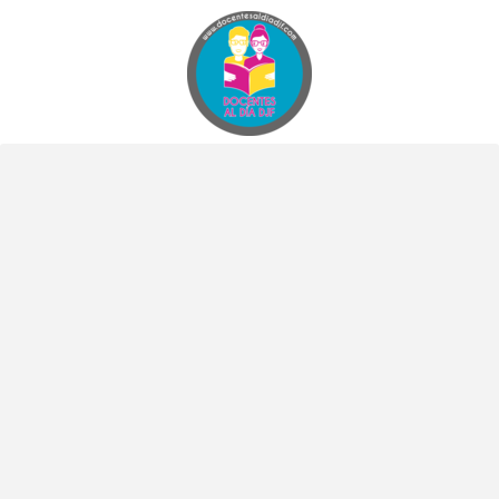
Docentes al Dia DJF
Descubre recursos educativos innovadores y materiales didácticos para docentes de primaria y secundaria