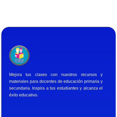
Docentes al Dia DJF
Descubre recursos educativos innovadores y materiales didácticos para docentes de primaria y secundaria
Mejora tus clases con nuestros recursos y
materiales para docentes de educación primaria y
secundaria. Inspira a tus estudiantes y alcanza el
éxito educativo.