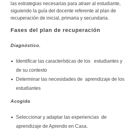
las estrategias necesarias para atraer al estudiante,
siguiendo la guía del docente referente al plan de
recuperación de inicial, primaria y secundaria.
Fases del plan de recuperación
D
iagnó
s
t
i
c
o.
Identificar las características de los estudiantes y
de su contexto
Determinar las necesidades de aprendizaje de los
estudiantes
A
c
og
i
d
a
Seleccionar y adaptar las experiencias de
aprendizaje de Aprendo en Casa.