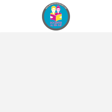
Docentes al Dia DJF
Descubre recursos educativos innovadores y materiales didácticos para docentes de primaria y secundaria