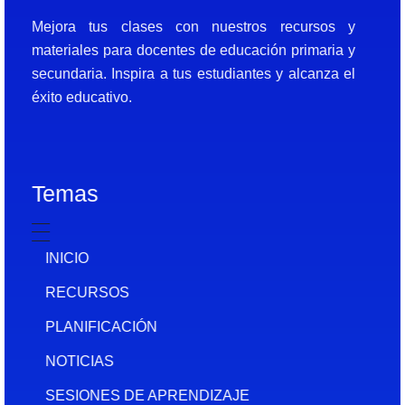
Docentes al Dia DJF
Descubre recursos educativos innovadores y materiales didácticos para docentes de primaria y secundaria
Mejora tus clases con nuestros recursos y
materiales para docentes de educación primaria y
secundaria. Inspira a tus estudiantes y alcanza el
éxito educativo.
Temas
INICIO
RECURSOS
PLANIFICACIÓN
NOTICIAS
SESIONES DE APRENDIZAJE