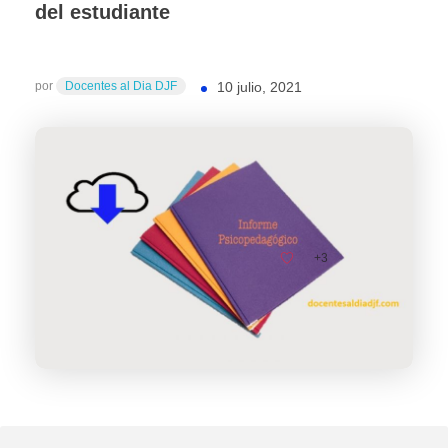
del estudiante
por
Docentes al Dia DJF
10 julio, 2021
+3