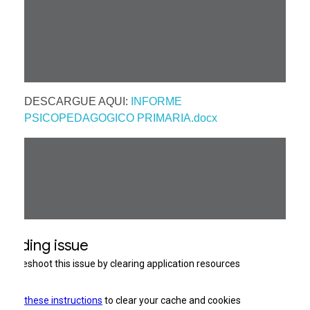
DESCARGUE AQUI:
INFORME
PSICOPEDAGOGICO PRIMARIA.docx