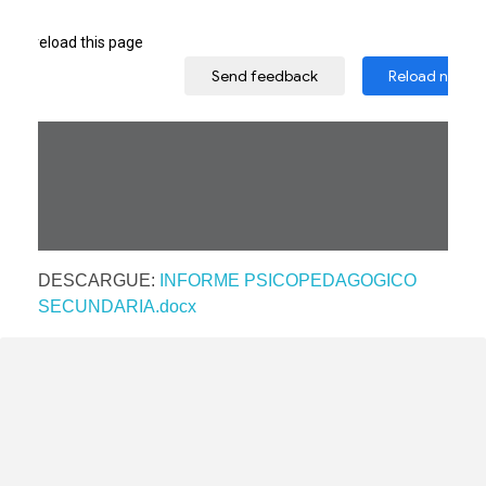
DESCARGUE:
INFORME PSICOPEDAGOGICO
SECUNDARIA.docx