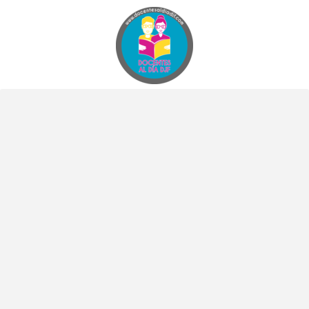
Docentes al Dia DJF
Descubre recursos educativos innovadores y materiales didácticos para docentes de primaria y secundaria