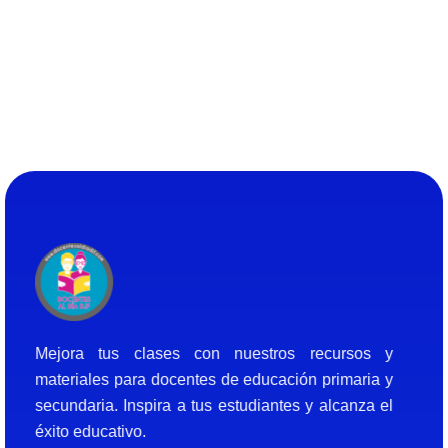
Docentes al Dia DJF
Descubre recursos educativos innovadores y materiales didácticos para docentes de primaria y secundaria
Mejora tus clases con nuestros recursos y
materiales para docentes de educación primaria y
secundaria. Inspira a tus estudiantes y alcanza el
éxito educativo.