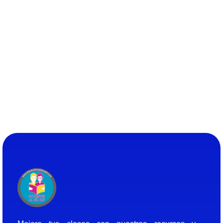
Docentes al Dia DJF
Descubre recursos educativos innovadores y materiales didácticos para docentes de primaria y secundaria