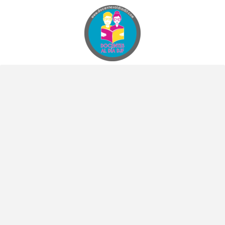
Docentes al Dia DJF
Descubre recursos educativos innovadores y materiales didácticos para docentes de primaria y secundaria