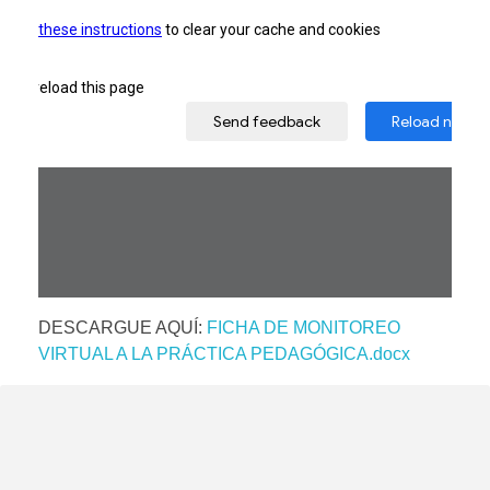
DESCARGUE AQUÍ:
FICHA DE MONITOREO
VIRTUAL A LA PRÁCTICA PEDAGÓGICA.docx