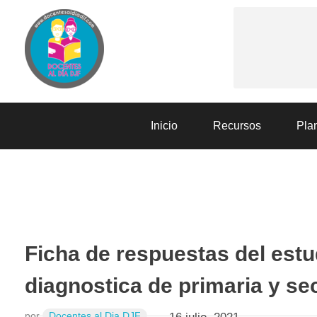
Docentes al Dia DJF
Descubre recursos educativos innovadores y materiales didácticos para docentes de primaria y secundaria
Inicio
Recursos
Plan
EVALUACIÓN
RECURSOS
Ficha de respuestas del estud
diagnostica de primaria y se
por
Docentes al Dia DJF