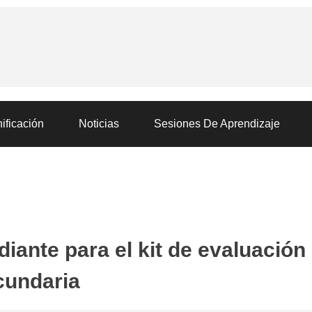
ificación
Noticias
Sesiones De Aprendizaje
iante para el kit de evaluación
cundaria