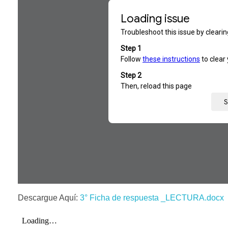
Descargue Aquí:
3° Ficha de respuesta _LECTURA.docx