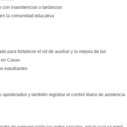
 con inasistencias o tardanzas
 en la comunidad educativa
do para fortalecer el rol de auxiliar y la mejora de las
o en Casa»
os estudiantes
 apoderados y también registrar el control diario de asistencia
medio de comunicación las redes sociales, por lo cual se tomó