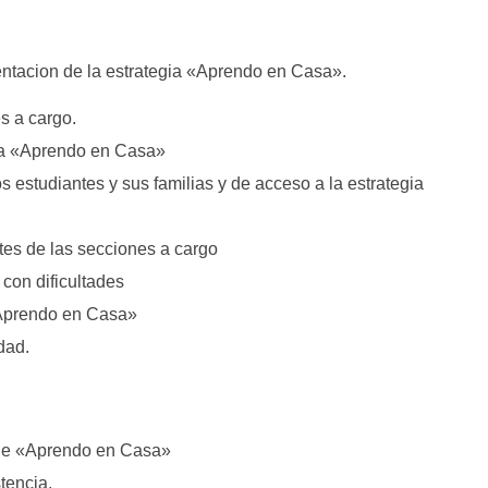
entacion de la estrategia «Aprendo en Casa».
s a cargo.
gia «Aprendo en Casa»
 estudiantes y sus familias y de acceso a la estrategia
tes de las secciones a cargo
 con dificultades
 «Aprendo en Casa»
dad.
 de «Aprendo en Casa»
tencia.