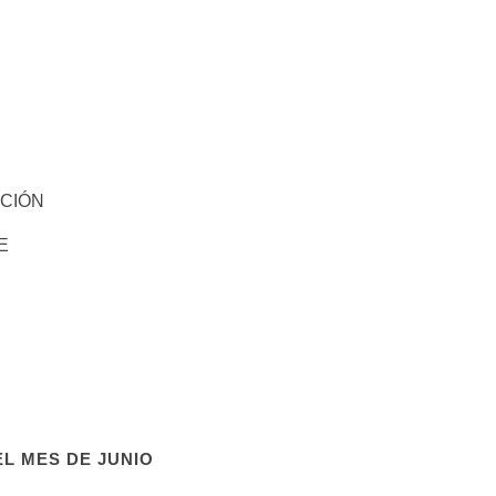
IÓN
E
L MES DE JUNIO