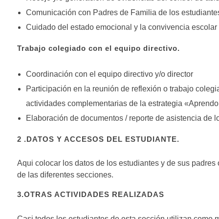
Comunicación con Padres de Familia de los estudiantes
Cuidado del estado emocional y la convivencia escolar
Trabajo colegiado con el equipo directivo.
Coordinación con el equipo directivo y/o director
Participación en la reunión de reflexión o trabajo colegia
actividades complementarias de la estrategia «Aprend
Elaboración de documentos / reporte de asistencia de l
2 .DATOS Y ACCESOS DEL ESTUDIANTE.
Aqui colocar los datos de los estudiantes y de sus padres o
de las diferentes secciones.
3.OTRAS ACTIVIDADES REALIZADAS
Casi todos los estudiantes de esta sección utilizan como 