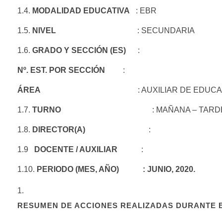
1.4.
MODALIDAD EDUCATIVA
: EBR
1.5.
NIVEL
: SECUNDARIA
1.6.
GRADO Y SECCIÓN (ES)
:
Nº. EST. POR SECCIÓN
:
ÁREA
: AUXILIAR DE EDUCAC
1.7.
TURNO
: MAÑANA – TARD
1.8.
DIRECTOR(A)
:
1.9
DOCENTE / AUXILIAR
:
1.10.
PERIODO (MES, AÑO)
: JUNIO, 2020.
RESUMEN DE ACCIONES REALIZADAS DURANTE E