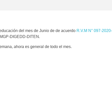
 educación del mes de Junio de de acuerdo
R.V.M N° 097-2020-
VMGP-DIGEDD-DITEN.
 semana, ahora es general de todo el mes.