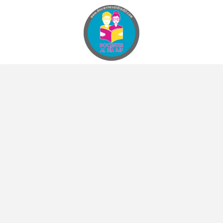
Docentes al Dia DJF
Descubre recursos educativos innovadores y materiales didácticos para docentes de primaria y secundaria