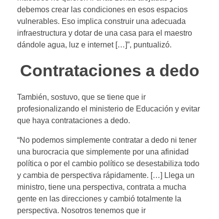
debemos crear las condiciones en esos espacios
vulnerables. Eso implica construir una adecuada
infraestructura y dotar de una casa para el maestro
dándole agua, luz e internet […]”, puntualizó.
Contrataciones a dedo
También, sostuvo, que se tiene que ir
profesionalizando el ministerio de Educación y evitar
que haya contrataciones a dedo.
“No podemos simplemente contratar a dedo ni tener
una burocracia que simplemente por una afinidad
política o por el cambio político se desestabiliza todo
y cambia de perspectiva rápidamente. […] Llega un
ministro, tiene una perspectiva, contrata a mucha
gente en las direcciones y cambió totalmente la
perspectiva. Nosotros tenemos que ir