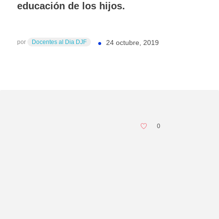
educación de los hijos.
por
Docentes al Dia DJF
24 octubre, 2019
0