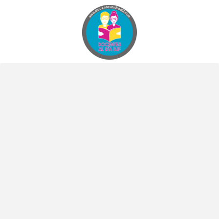
Docentes al Dia DJF
Descubre recursos educativos innovadores y materiales didácticos para docentes de primaria y secundaria