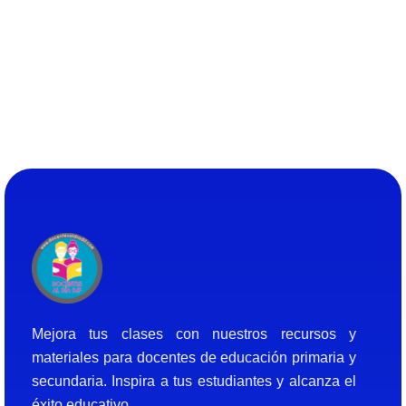
Docentes al Dia DJF
Descubre recursos educativos innovadores y materiales didácticos para docentes de primaria y secundaria
Mejora tus clases con nuestros recursos y
materiales para docentes de educación primaria y
secundaria. Inspira a tus estudiantes y alcanza el
éxito educativo.