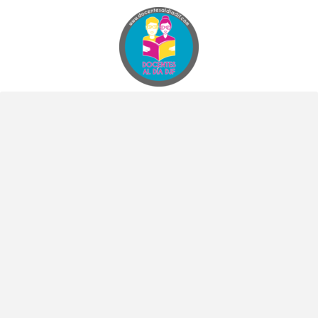
Docentes al Dia DJF
Descubre recursos educativos innovadores y materiales didácticos para docentes de primaria y secundaria