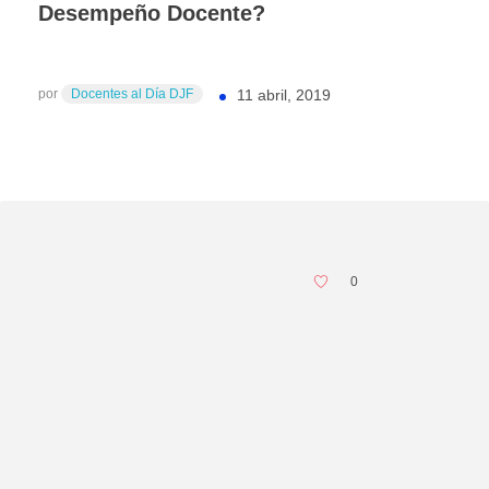
Desempeño Docente?
por
Docentes al Día DJF
11 abril, 2019
0