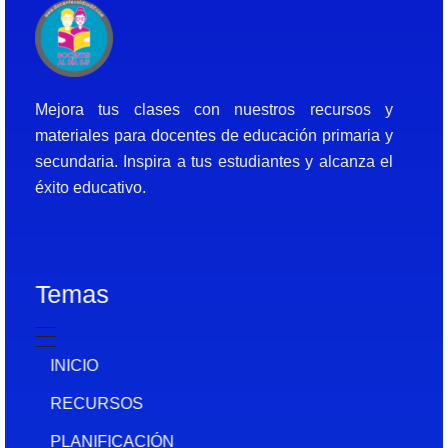
Docentes al Dia DJF
Descubre recursos educativos innovadores y materiales didácticos para docentes de primaria y secundaria
Mejora tus clases con nuestros recursos y
materiales para docentes de educación primaria y
secundaria. Inspira a tus estudiantes y alcanza el
éxito educativo.
Temas
INICIO
RECURSOS
PLANIFICACIÓN