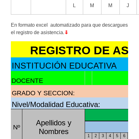
L
M
M
J
En formato excel automatizado para que descargues
el registro de asistencia.
⇓