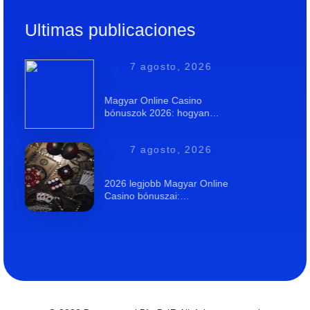
Ultimas publicaciones
7 agosto, 2026
Magyar Online Casino
bónuszok 2026: hogyan…
7 agosto, 2026
2026 legjobb Magyar Online
Casino bónuszai:…