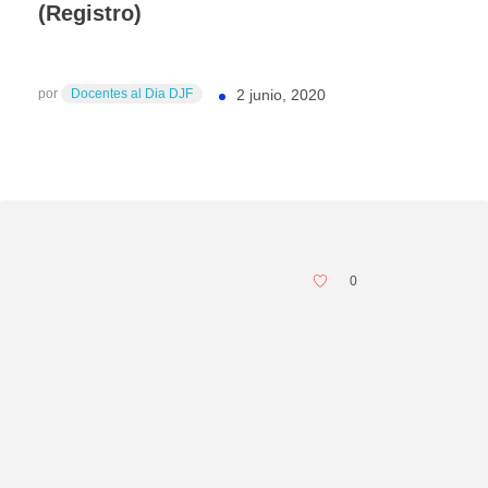
(Registro)
por
Docentes al Dia DJF
2 junio, 2020
0