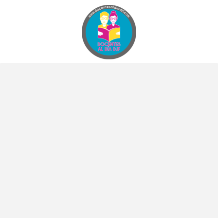
Docentes al Dia DJF
Descubre recursos educativos innovadores y materiales didácticos para docentes de primaria y secundaria