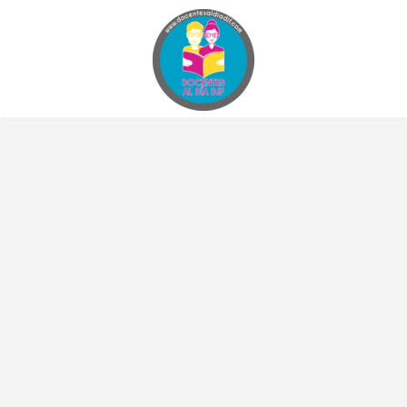
Docentes al Dia DJF
Descubre recursos educativos innovadores y materiales didácticos para docentes de primaria y secundaria