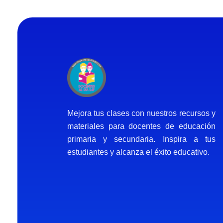
Docentes al Dia DJF
Descubre recursos educativos innovadores y materiales didácticos para docentes de primaria y secundaria
Mejora tus clases con nuestros recursos y
materiales para docentes de educación
primaria y secundaria. Inspira a tus
estudiantes y alcanza el éxito educativo.