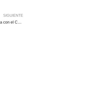
SIGUIENTE
La evaluación formativa con el Currículo Nacional 2019