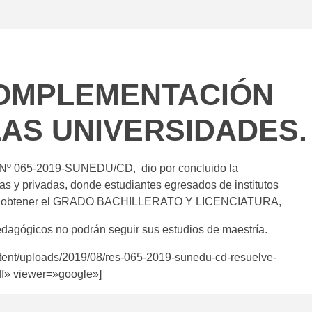
COMPLEMENTACIÓN
AS UNIVERSIDADES.
065-2019-SUNEDU/CD, dio por concluido la
as y privadas, donde estudiantes egresados de institutos
para obtener el GRADO BACHILLERATO Y LICENCIATURA,
edagógicos no podrán seguir sus estudios de maestría.
tent/uploads/2019/08/res-065-2019-sunedu-cd-resuelve-
df» viewer=»google»]