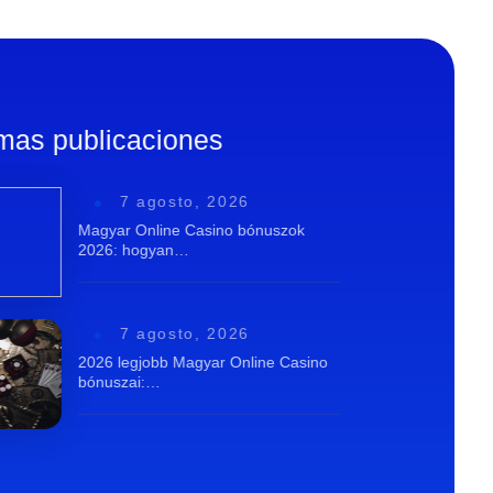
imas publicaciones
7 agosto, 2026
Magyar Online Casino bónuszok
2026: hogyan…
7 agosto, 2026
2026 legjobb Magyar Online Casino
bónuszai:…