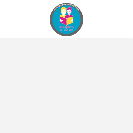
Docentes al Dia DJF
Descubre recursos educativos innovadores y materiales didácticos para docentes de primaria y secundaria