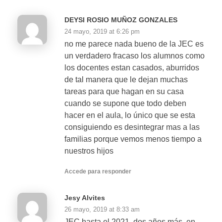
DEYSI ROSIO MUÑOZ GONZALES
24 mayo, 2019 at 6:26 pm
no me parece nada bueno de la JEC es
un verdadero fracaso los alumnos como
los docentes estan casados, aburridos
de tal manera que le dejan muchas
tareas para que hagan en su casa
cuando se supone que todo deben
hacer en el aula, lo único que se esta
consiguiendo es desintegrar mas a las
familias porque vemos menos tiempo a
nuestros hijos
Accede para responder
Jesy Alvites
26 mayo, 2019 at 8:33 am
JEC hasta el 2021, dos años más, en