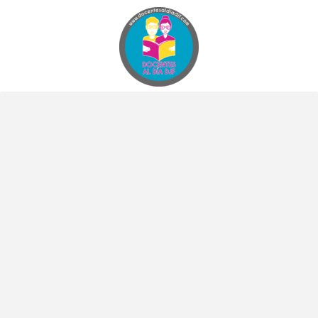
Docentes al Dia DJF
Descubre recursos educativos innovadores y materiales didácticos para docentes de primaria y secundaria