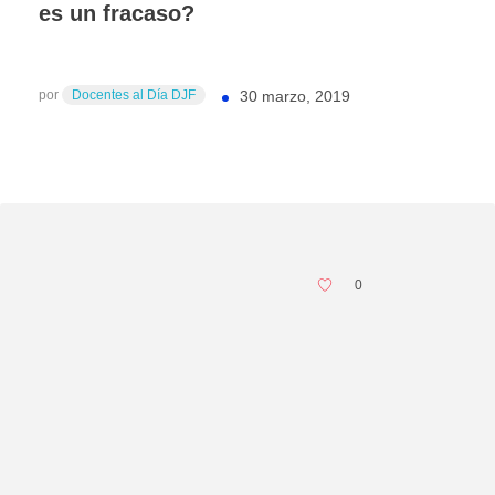
es un fracaso?
por
Docentes al Día DJF
30 marzo, 2019
0