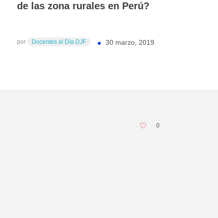
de las zona rurales en Perú?
por
Docentes al Día DJF
30 marzo, 2019
0