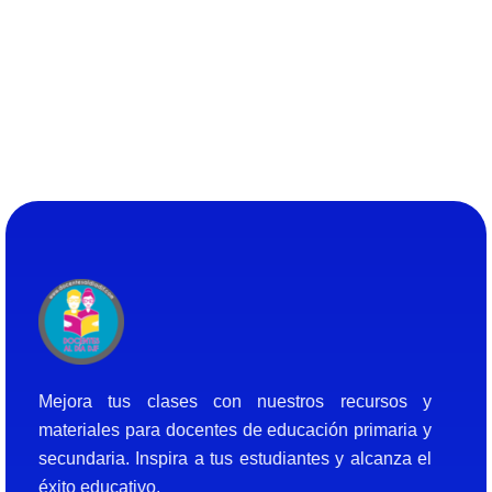
Docentes al Dia DJF
Descubre recursos educativos innovadores y materiales didácticos para docentes de primaria y secundaria
Mejora tus clases con nuestros recursos y
materiales para docentes de educación primaria y
secundaria. Inspira a tus estudiantes y alcanza el
éxito educativo.