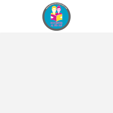
Docentes al Dia DJF
Descubre recursos educativos innovadores y materiales didácticos para docentes de primaria y secundaria