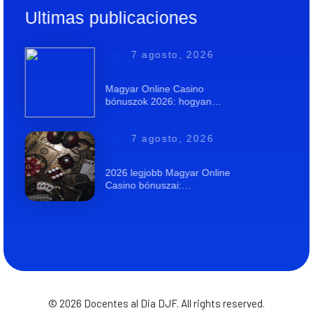
Ultimas publicaciones
7 agosto, 2026
Magyar Online Casino
bónuszok 2026: hogyan…
7 agosto, 2026
2026 legjobb Magyar Online
Casino bónuszai:…
© 2026 Docentes al Dia DJF. All rights reserved.