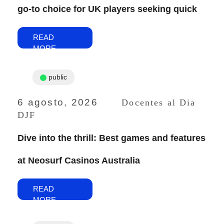
go-to choice for UK players seeking quick
READ
MORE
public
6 agosto, 2026
Docentes al Dia
DJF
Dive into the thrill: Best games and features
at Neosurf Casinos Australia
READ
MORE