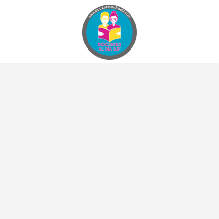
Docentes al Dia DJF
Descubre recursos educativos innovadores y materiales didácticos para docentes de primaria y secundaria