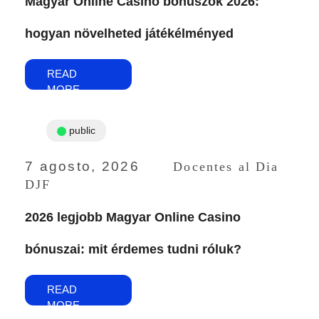
Magyar Online Casino bónuszok 2026:
hogyan növelheted játékélményed
READ
MORE
public
7 agosto, 2026
Docentes al Dia
DJF
2026 legjobb Magyar Online Casino
bónuszai: mit érdemes tudni róluk?
READ
MORE