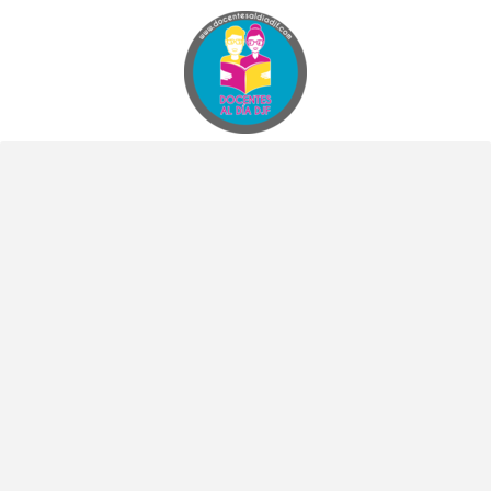
Docentes al Dia DJF
Descubre recursos educativos innovadores y materiales didácticos para docentes de primaria y secundaria