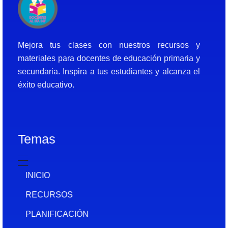
Docentes al Dia DJF
Descubre recursos educativos innovadores y materiales didácticos para docentes de primaria y secundaria
Mejora tus clases con nuestros recursos y
materiales para docentes de educación primaria y
secundaria. Inspira a tus estudiantes y alcanza el
éxito educativo.
Temas
INICIO
RECURSOS
PLANIFICACIÓN