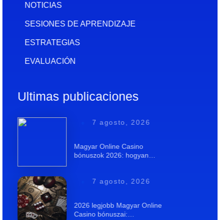
NOTICIAS
SESIONES DE APRENDIZAJE
ESTRATEGIAS
EVALUACIÓN
Ultimas publicaciones
7 agosto, 2026
Magyar Online Casino
bónuszok 2026: hogyan…
7 agosto, 2026
2026 legjobb Magyar Online
Casino bónuszai:…