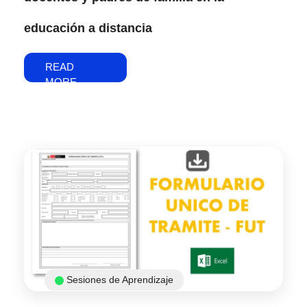
educación a distancia
READ
MORE
Sesiones de Aprendizaje