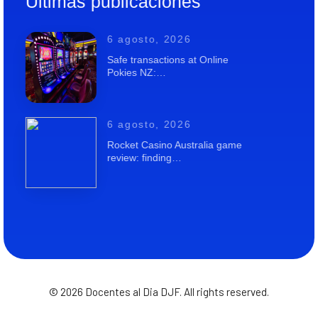
Ultimas publicaciones
6 agosto, 2026
Safe transactions at Online
Pokies NZ:…
6 agosto, 2026
Rocket Casino Australia game
review: finding…
© 2026 Docentes al Dia DJF. All rights reserved.