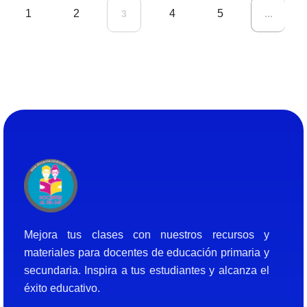
1
2
4
5
3
...
Docentes al Dia DJF
Descubre recursos educativos innovadores y materiales didácticos para docentes de primaria y secundaria
Mejora tus clases con nuestros recursos y
materiales para docentes de educación primaria y
secundaria. Inspira a tus estudiantes y alcanza el
éxito educativo.