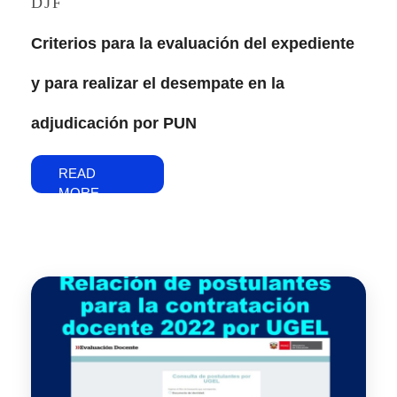
DJF
Criterios para la evaluación del expediente
y para realizar el desempate en la
adjudicación por PUN
READ
MORE