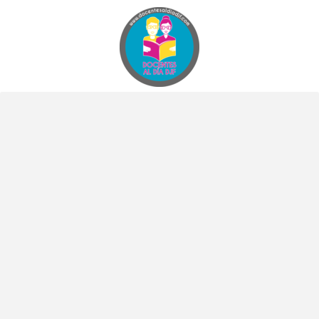
Docentes al Dia DJF
Descubre recursos educativos innovadores y materiales didácticos para docentes de primaria y secundaria