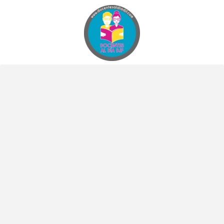
Docentes al Dia DJF
Descubre recursos educativos innovadores y materiales didácticos para docentes de primaria y secundaria