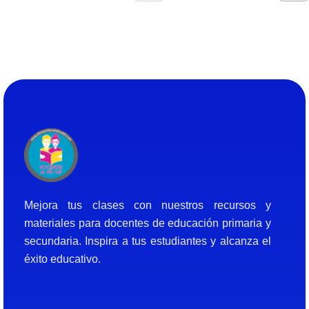
Docentes al Dia DJF
Descubre recursos educativos innovadores y materiales didácticos para docentes de primaria y secundaria
Mejora tus clases con nuestros recursos y
materiales para docentes de educación primaria y
secundaria. Inspira a tus estudiantes y alcanza el
éxito educativo.