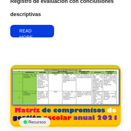
Registro de evaluación con conclusiones
descriptivas
READ
MORE
Recursos