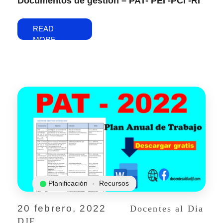
Documentos de gestión – PAT- PEI -PCI -RI
READ
MORE
Planificación
Recursos
20 febrero, 2022
Docentes al Dia
DJF