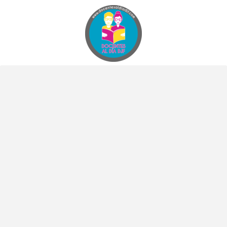
Docentes al Dia DJF
Descubre recursos educativos innovadores y materiales didácticos para docentes de primaria y secundaria