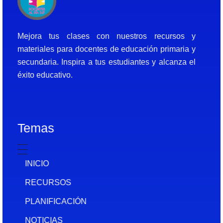
Docentes al Dia DJF
Descubre recursos educativos innovadores y materiales didácticos para docentes de primaria y secundaria
Mejora tus clases con nuestros recursos y
materiales para docentes de educación primaria y
secundaria. Inspira a tus estudiantes y alcanza el
éxito educativo.
Temas
INICIO
RECURSOS
PLANIFICACIÓN
NOTICIAS