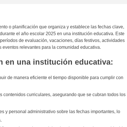
to o planificación que organiza y establece las fechas clave,
urante el año escolar 2025 en una institución educativa. Este
 períodos de evaluación, vacaciones, días festivos, actividades
os eventos relevantes para la comunidad educativa.
 en una institución educativa:
ribuir de manera eficiente el tiempo disponible para cumplir con
los contenidos curriculares, asegurando que se cubran todos los
es y personal administrativo sobre las fechas importantes, lo
.