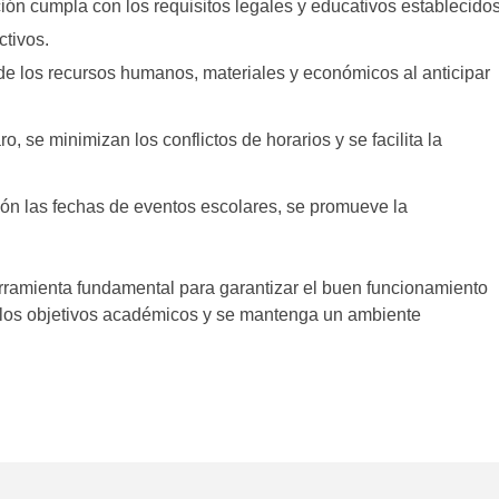
ución cumpla con los requisitos legales y educativos establecido
ctivos.
de los recursos humanos, materiales y económicos al anticipar
o, se minimizan los conflictos de horarios y se facilita la
ción las fechas de eventos escolares, se promueve la
rramienta fundamental para garantizar el buen funcionamiento
 los objetivos académicos y se mantenga un ambiente