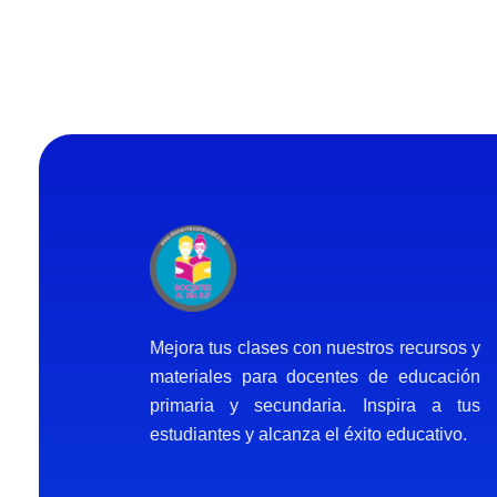
Docentes al Dia DJF
Descubre recursos educativos innovadores y materiales didácticos para docentes de primaria y secundaria
Mejora tus clases con nuestros recursos y
materiales para docentes de educación
primaria y secundaria. Inspira a tus
estudiantes y alcanza el éxito educativo.