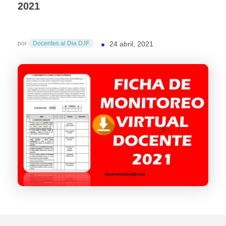
2021
por
Docentes al Dia DJF
24 abril, 2021
0