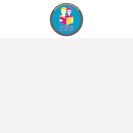
Docentes al Dia DJF
Descubre recursos educativos innovadores y materiales didácticos para docentes de primaria y secundaria