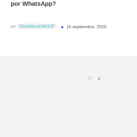
por WhatsApp?
por
Docentes al Dia DJF
16 septiembre, 2020
0