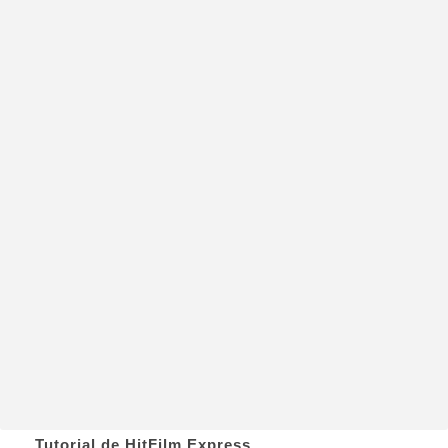
Tutorial de HitFilm Express.