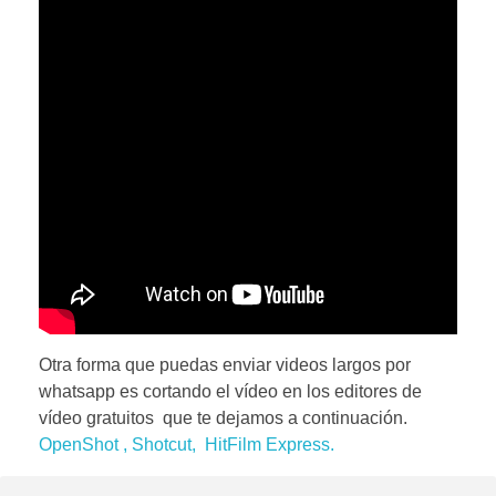
Otra forma que puedas enviar videos largos por
whatsapp es cortando el vídeo en los editores de
vídeo gratuitos que te dejamos a continuación.
OpenShot , Shotcut, HitFilm Express.