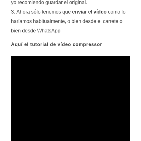
yo recomiendo guardar el original.
Ahora sólo tenemos que
enviar el vídeo
como lo
haríamos habitualmente, o bien desde el carrete o
bien desde WhatsApp
Aquí el tutorial de vídeo compressor