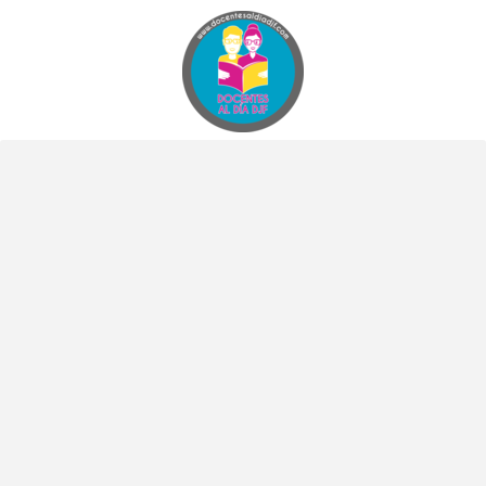
Docentes al Dia DJF
Descubre recursos educativos innovadores y materiales didácticos para docentes de primaria y secundaria