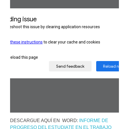
DESCARGUE AQUÍ EN WORD:
INFORME DE
PROGRESO DEL ESTUDIATE EN EL TRABAJO