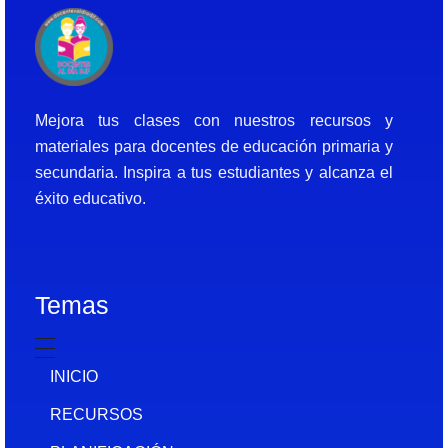
Docentes al Dia DJF
Descubre recursos educativos innovadores y materiales didácticos para docentes de primaria y secundaria
Mejora tus clases con nuestros recursos y
materiales para docentes de educación primaria y
secundaria. Inspira a tus estudiantes y alcanza el
éxito educativo.
Temas
INICIO
RECURSOS