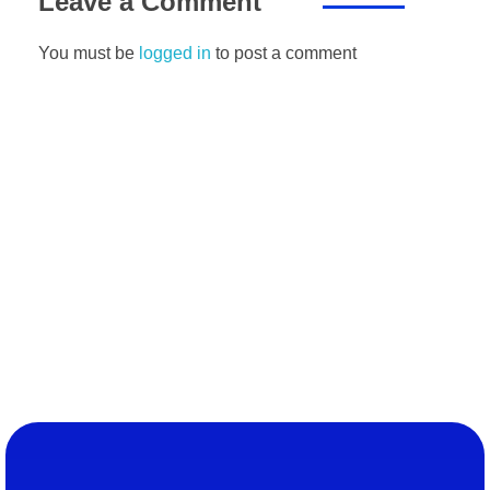
Leave a Comment
You must be
logged in
to post a comment