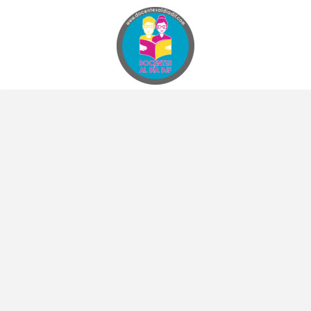
Docentes al Dia DJF
Descubre recursos educativos innovadores y materiales didácticos para docentes de primaria y secundaria