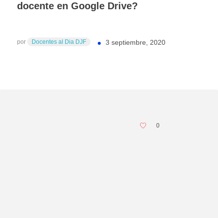
docente en Google Drive?
por
Docentes al Dia DJF
3 septiembre, 2020
0