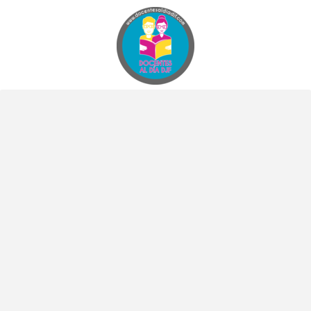
Docentes al Dia DJF
Descubre recursos educativos innovadores y materiales didácticos para docentes de primaria y secundaria