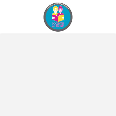
Docentes al Dia DJF
Descubre recursos educativos innovadores y materiales didácticos para docentes de primaria y secundaria