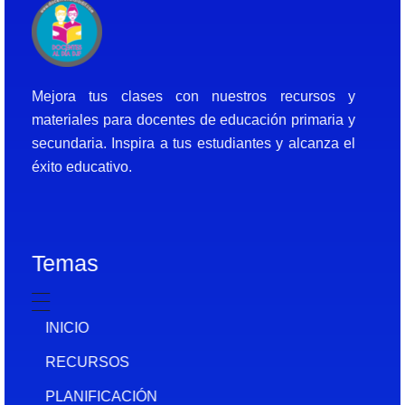
Docentes al Dia DJF
Descubre recursos educativos innovadores y materiales didácticos para docentes de primaria y secundaria
Mejora tus clases con nuestros recursos y
materiales para docentes de educación primaria y
secundaria. Inspira a tus estudiantes y alcanza el
éxito educativo.
Temas
INICIO
RECURSOS
PLANIFICACIÓN