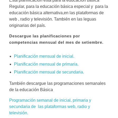
Esta planificación esta para la educación básica
Regular, para la educación básica especial y para la
educación básica alternativa,en las plataformas de
web , radio y televisión. También en las leguas
originarias del país.
Descargue las planificaciones por
competencias mensual del mes de setiembre.
Planificación mensual de inicial.
Planificación mensual de primaria.
Planificación mensual de secundaria.
También descargue las programaciones semanales
de la educación Básica
Programación semanal de inicial, primaria y
secundaria de las plataformas web, radio y
televisión.