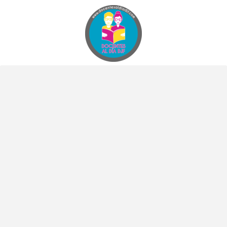
Docentes al Dia DJF
Descubre recursos educativos innovadores y materiales didácticos para docentes de primaria y secundaria