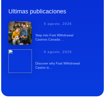
Ultimas publicaciones
6 agosto, 2026
Step into Fast Withdrawal
Casinos Canada:…
6 agosto, 2026
Discover why Fast Withdrawal
Casino is…