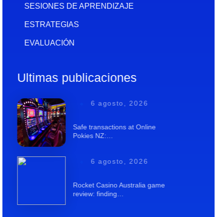
SESIONES DE APRENDIZAJE
ESTRATEGIAS
EVALUACIÓN
Ultimas publicaciones
6 agosto, 2026
Safe transactions at Online
Pokies NZ:…
6 agosto, 2026
Rocket Casino Australia game
review: finding…