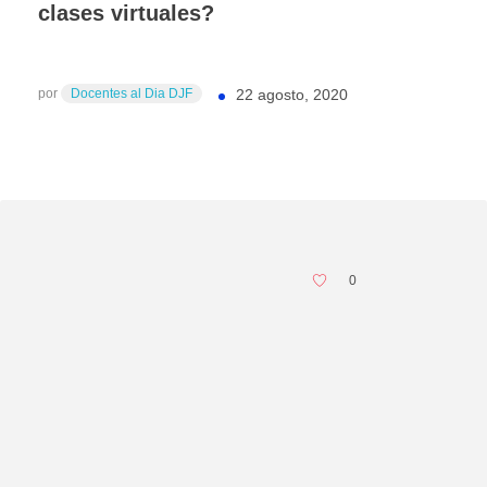
clases virtuales?
por
Docentes al Dia DJF
22 agosto, 2020
0