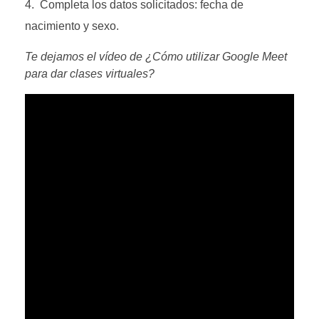
Completa los datos solicitados: fecha de
nacimiento y sexo.
Te dejamos el vídeo de ¿Cómo utilizar Google Meet
para dar clases virtuales?