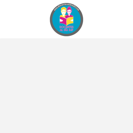
Docentes al Dia DJF
Descubre recursos educativos innovadores y materiales didácticos para docentes de primaria y secundaria