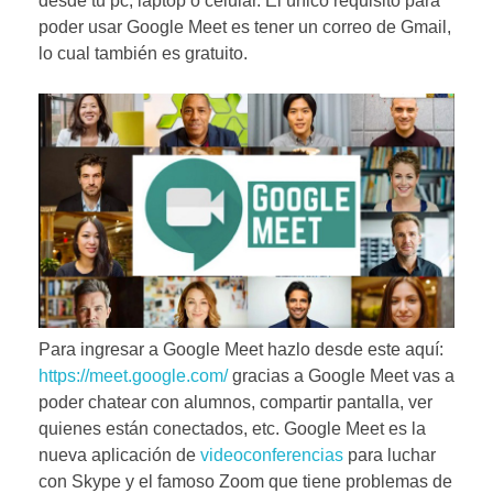
desde tu pc, laptop o celular. El único requisito para
poder usar Google Meet es tener un correo de Gmail,
lo cual también es gratuito.
Para ingresar a Google Meet hazlo desde este aquí:
https://meet.google.com/
gracias a Google Meet vas a
poder chatear con alumnos, compartir pantalla, ver
quienes están conectados, etc.
Google Meet es la
nueva aplicación de
videoconferencias
para luchar
con Skype y el famoso Zoom que tiene problemas de