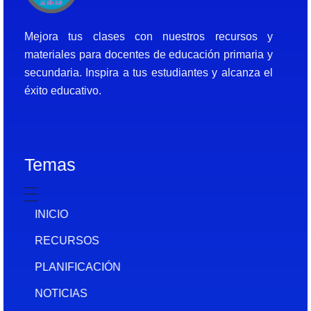
Docentes al Dia DJF
Descubre recursos educativos innovadores y materiales didácticos para docentes de primaria y secundaria
Mejora tus clases con nuestros recursos y
materiales para docentes de educación primaria y
secundaria. Inspira a tus estudiantes y alcanza el
éxito educativo.
Temas
INICIO
RECURSOS
PLANIFICACIÓN
NOTICIAS