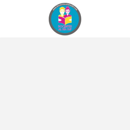
Docentes al Dia DJF
Descubre recursos educativos innovadores y materiales didácticos para docentes de primaria y secundaria