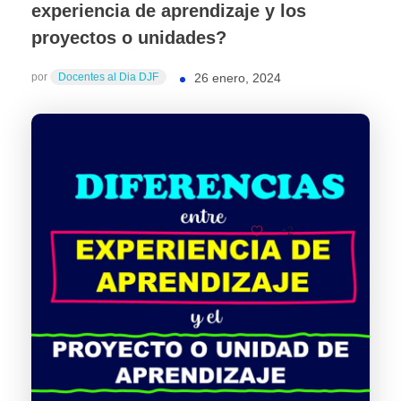
experiencia de aprendizaje y los
proyectos o unidades?
por
Docentes al Dia DJF
26 enero, 2024
+2