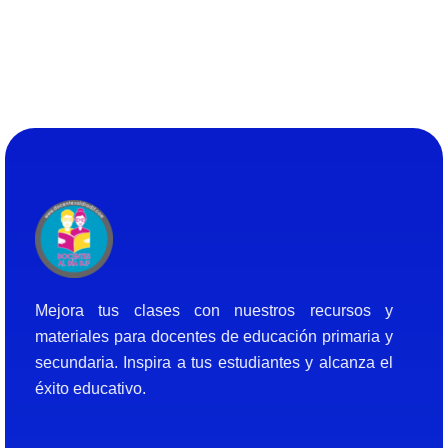
Docentes al Dia DJF
Descubre recursos educativos innovadores y materiales didácticos para docentes de primaria y secundaria
Mejora tus clases con nuestros recursos y
materiales para docentes de educación primaria y
secundaria. Inspira a tus estudiantes y alcanza el
éxito educativo.