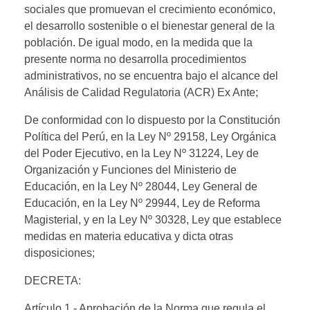
sociales que promuevan el crecimiento económico,
el desarrollo sostenible o el bienestar general de la
población. De igual modo, en la medida que la
presente norma no desarrolla procedimientos
administrativos, no se encuentra bajo el alcance del
Análisis de Calidad Regulatoria (ACR) Ex Ante;
De conformidad con lo dispuesto por la Constitución
Política del Perú, en la Ley Nº 29158, Ley Orgánica
del Poder Ejecutivo, en la Ley Nº 31224, Ley de
Organización y Funciones del Ministerio de
Educación, en la Ley Nº 28044, Ley General de
Educación, en la Ley Nº 29944, Ley de Reforma
Magisterial
,
y en la Ley Nº 30328, Ley que establece
medidas en materia educativa y dicta otras
disposiciones;
DECRETA:
Artículo 1.- Aprobación de la Norma que regula el