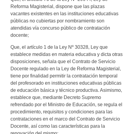
Reforma Magisterial, dispone que las plazas
vacantes existentes en las instituciones educativas
públicas no cubiertas por nombramiento son
atendidas vía concurso público de contratación
docente;
Que, el artículo 1 de la Ley Nº 30328, Ley que
establece medidas en materia educativa y dicta otras
disposiciones, señala que el Contrato de Servicio
Docente regulado en la Ley de Reforma Magisterial,
tiene por finalidad permitir la contratación temporal
del profesorado en instituciones educativas públicas
de educación básica y técnico productiva. Asimismo,
establece que, mediante Decreto Supremo
refrendado por el Ministro de Educación, se regula el
procedimiento, requisitos y condiciones para las
contrataciones en el marco del Contrato de Servicio
Docente, así como las características para la
renovación del mismo;