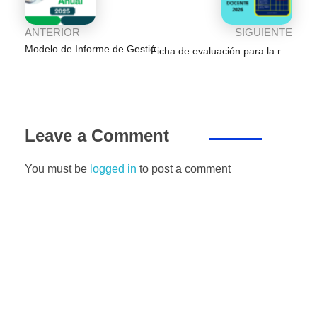
ANTERIOR
SIGUIENTE
Modelo de Informe de Gestión Anual (IGA) 2025: Guía con CGE y Anexos
Ficha de evaluación para la renovación de contrato docente 2026
Leave a Comment
You must be
logged in
to post a comment