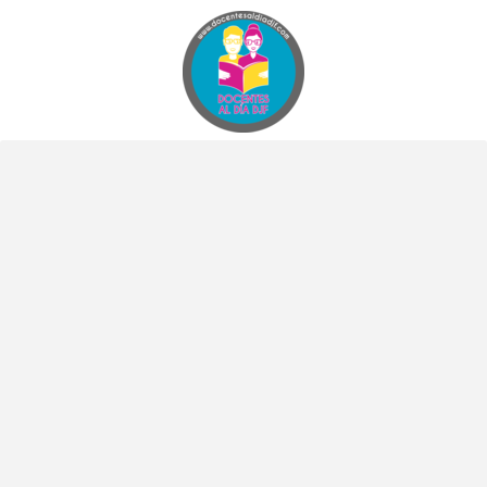
Docentes al Dia DJF
Descubre recursos educativos innovadores y materiales didácticos para docentes de primaria y secundaria