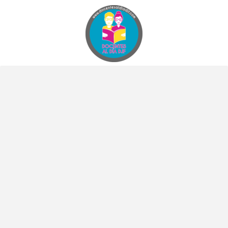
Docentes al Dia DJF
Descubre recursos educativos innovadores y materiales didácticos para docentes de primaria y secundaria