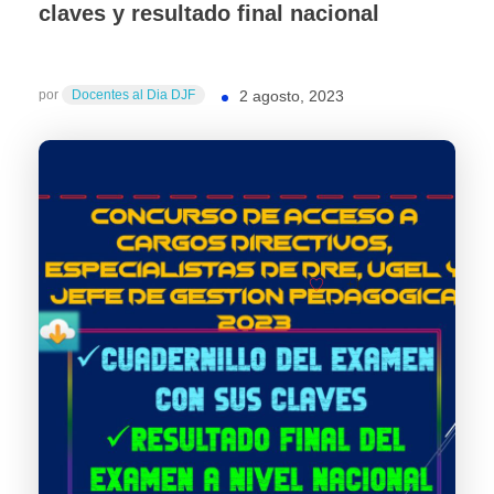
claves y resultado final nacional
por
Docentes al Dia DJF
2 agosto, 2023
+1