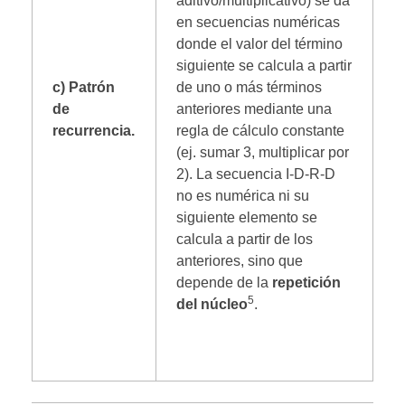
aditivo/multiplicativo) se da
en secuencias numéricas
donde el valor del término
siguiente se calcula a partir
c) Patrón
de uno o más términos
de
anteriores mediante una
recurrencia.
regla de cálculo constante
(ej. sumar 3, multiplicar por
2).
La secuencia I-D-R-D
no es numérica ni su
siguiente elemento se
calcula a partir de los
anteriores, sino que
depende de la
repetición
5
del núcleo
.