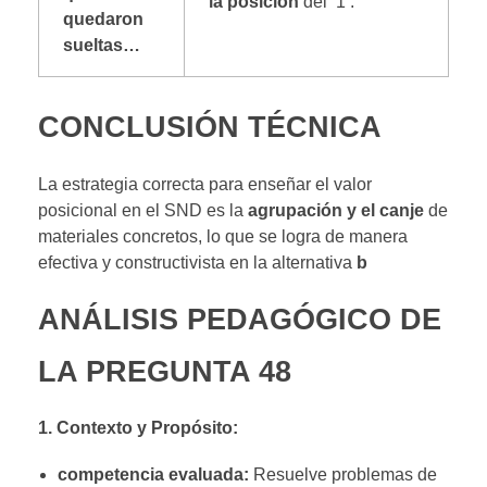
la posición
del ‘1’.
quedaron
sueltas…
CONCLUSIÓN TÉCNICA
La estrategia correcta para enseñar el valor
posicional en el SND es la
agrupación y el canje
de
materiales concretos, lo que se logra de manera
efectiva y constructivista en la alternativa
b
ANÁLISIS PEDAGÓGICO DE
LA PREGUNTA 48
1. Contexto y Propósito:
competencia evaluada:
Resuelve problemas de