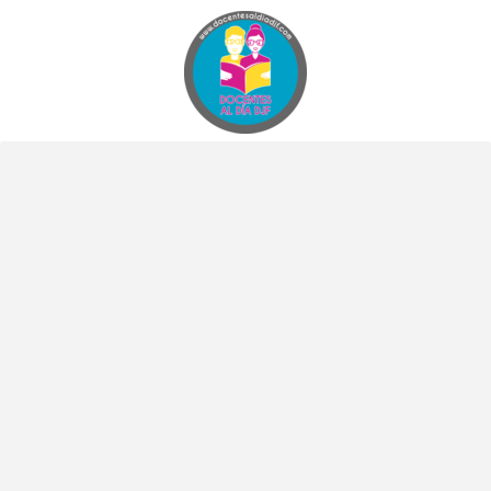
Docentes al Dia DJF
Descubre recursos educativos innovadores y materiales didácticos para docentes de primaria y secundaria