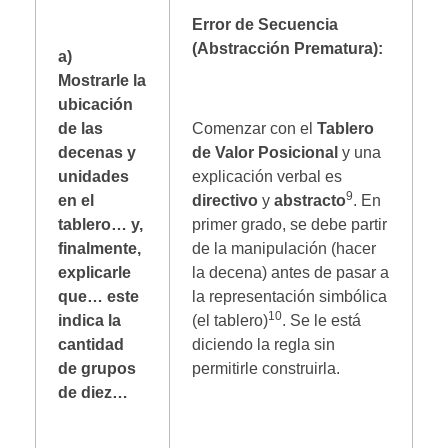
Error de Secuencia
(Abstracción Prematura):
a)
Mostrarle la
ubicación
de las
Comenzar con el
Tablero
decenas y
de Valor Posicional
y una
unidades
explicación verbal es
9
en el
directivo
y
abstracto
.
En
tablero… y,
primer grado, se debe partir
finalmente,
de la manipulación (hacer
explicarle
la decena) antes de pasar a
que… este
la representación simbólica
10
indica la
(el tablero)
. Se le está
cantidad
diciendo la regla sin
de grupos
permitirle construirla.
de diez…