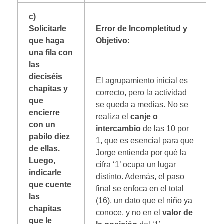
c)
Solicitarle
Error de Incompletitud y
que haga
Objetivo:
una fila con
las
dieciséis
El agrupamiento inicial es
chapitas y
correcto, pero la actividad
que
se queda a medias. No se
encierre
realiza el
canje o
con un
intercambio
de las 10 por
pabilo diez
1, que es esencial para que
de ellas.
Jorge entienda por qué la
Luego,
cifra ‘1’ ocupa un lugar
indicarle
distinto. Además, el paso
que cuente
final se enfoca en el total
las
(16), un dato que el niño ya
chapitas
conoce, y no en el
valor de
que le