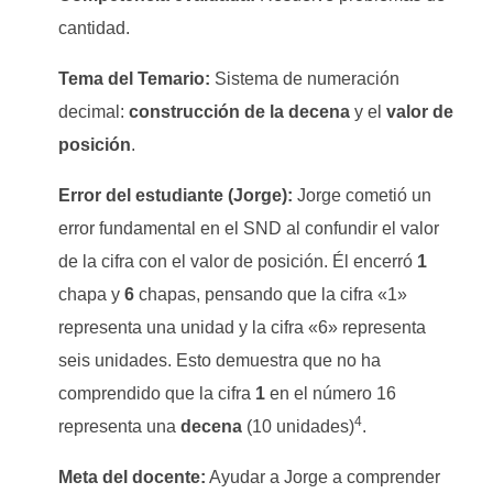
cantidad
.
Tema del Temario:
Sistema de numeración
decimal:
construcción de la decena
y el
valor de
posición
.
Error del estudiante (Jorge):
Jorge cometió un
error fundamental en el SND al confundir el valor
de la cifra con el valor de posición. Él encerró
1
chapa y
6
chapas, pensando que la cifra «1»
representa una unidad y la cifra «6» representa
seis unidades.
Esto demuestra que no ha
comprendido que la cifra
1
en el número 16
4
representa una
decena
(10 unidades)
.
Meta del docente:
Ayudar a Jorge a comprender