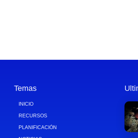
Temas
Ult
INICIO
RECURSOS
PLANIFICACIÓN