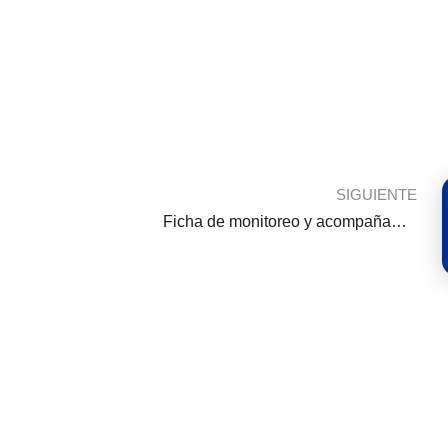
SIGUIENTE
Ficha de monitoreo y acompañamiento a la practica pedagógica de los docentes