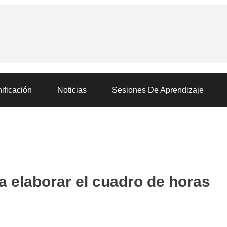
ificación
Noticias
Sesiones De Aprendizaje
 elaborar el cuadro de horas