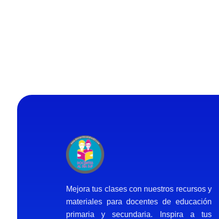
Docentes al Dia DJF
Descubre recursos educativos innovadores y materiales didácticos para docentes de primaria y secundaria
Mejora tus clases con nuestros recursos y
materiales para docentes de educación
primaria y secundaria. Inspira a tus