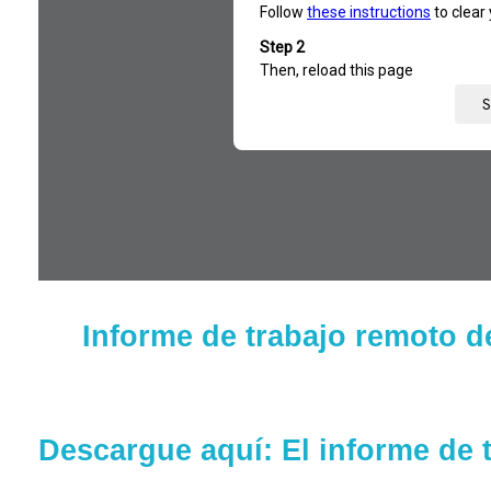
Informe de trabajo remoto d
Descargue aquí: El informe de 