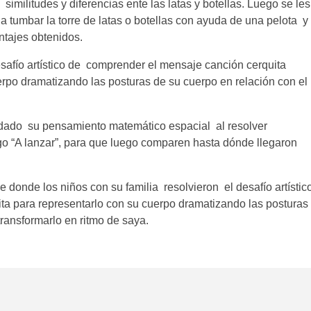
similitudes y diferencias ente las latas y botellas. Luego se les
 a tumbar la torre de latas o botellas con ayuda de una pelota y
ntajes obtenidos.
safío artístico de comprender el mensaje canción cerquita
uerpo dramatizando las posturas de su cuerpo en relación con el
idado su pensamiento matemático espacial al resolver
ego “A lanzar”, para que luego comparen hasta dónde llegaron
donde los niños con su familia resolvieron el desafío artístic
ita para representarlo con su cuerpo dramatizando las posturas
transformarlo en ritmo de saya.