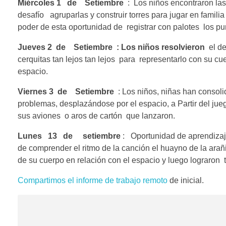
Miércoles 1 de Setiembre
: Los niños encontraron las 
desafío agruparlas y construir torres para jugar en familia
poder de esta oportunidad de registrar con palotes los pu
Jueves 2 de Setiembre :
Los niños resolvieron
el de
cerquitas tan lejos tan lejos para representarlo con su c
espacio.
Viernes 3 de Setiembre
: Los niños, niñas han consol
problemas, desplazándose por el espacio, a Partir del ju
sus aviones o aros de cartón que lanzaron.
Lunes 13 de setiembre
: Oportunidad de aprendizaje 
de comprender el ritmo de la canción el huayno de la arañ
de su cuerpo en relación con el espacio y luego lograron 
Compartimos el informe de trabajo remoto
de inicial.