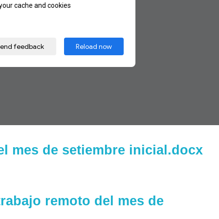
el mes de setiembre inicial.docx
trabajo remoto del mes de