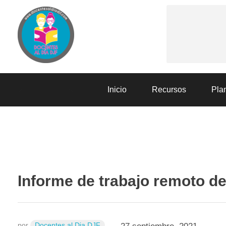
Docentes al Dia DJF
Descubre recursos educativos innovadores y materiales didácticos para docentes de primaria y secundaria
Inicio
Recursos
Plan
RECURSOS
Informe de trabajo remoto d
por
Docentes al Dia DJF