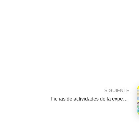
SIGUIENTE
Fichas de actividades de la experiencia de aprendizaje N° 7de todas las areas