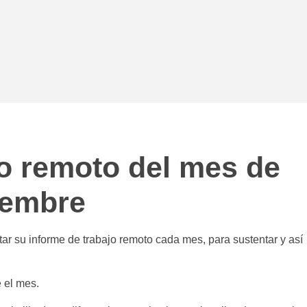
o remoto del mes de
iembre
ar su informe de trabajo remoto cada mes, para sustentar y así
 el mes.