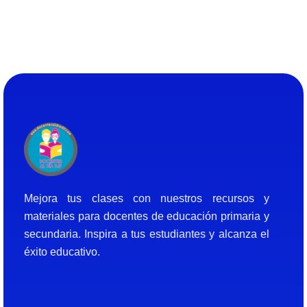
Docentes al Dia DJF
Descubre recursos educativos innovadores y materiales didácticos para docentes de primaria y secundaria
Mejora tus clases con nuestros recursos y
materiales para docentes de educación primaria y
secundaria. Inspira a tus estudiantes y alcanza el
éxito educativo.