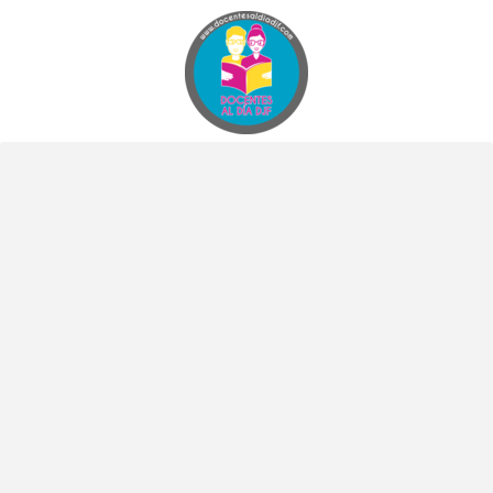
Docentes al Dia DJF
Descubre recursos educativos innovadores y materiales didácticos para docentes de primaria y secundaria