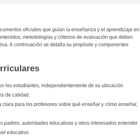
cumentos oficiales que guían la enseñanza y el aprendizaje en
ontenidos, metodologías y criterios de evaluación que deben
iva. A continuación se detalla su propósito y componentes
rriculares
os los estudiantes, independientemente de su ubicación
es de calidad.
a clara para los profesores sobre qué enseñar y cómo enseñar,
os padres, autoridades educativas y otros interesados entender
vel educativo.