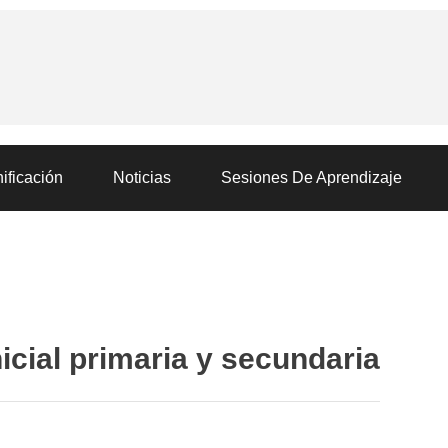
ificación
Noticias
Sesiones De Aprendizaje
icial primaria y secundaria