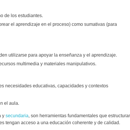
 de los estudiantes.
orear el aprendizaje en el proceso) como sumativas (para
en utilizarse para apoyar la enseñanza y el aprendizaje.
 recursos multimedia y materiales manipulativos.
ntes necesidades educativas, capacidades y contextos
n el aula.
a y
secundaria
, son herramientas fundamentales que estructura
tes tengan acceso a una educación coherente y de calidad.