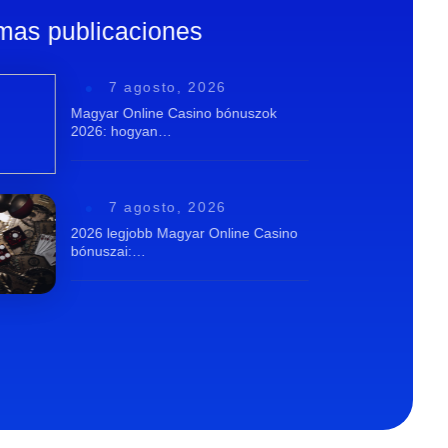
imas publicaciones
7 agosto, 2026
Magyar Online Casino bónuszok
2026: hogyan…
7 agosto, 2026
2026 legjobb Magyar Online Casino
bónuszai:…