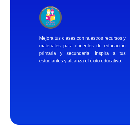
Docentes al Dia DJF
Descubre recursos educativos innovadores y materiales didácticos para docentes de primaria y secundaria
Mejora tus clases con nuestros recursos y
materiales para docentes de educación
primaria y secundaria. Inspira a tus
estudiantes y alcanza el éxito educativo.