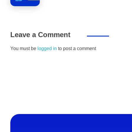
Leave a Comment
You must be
logged in
to post a comment