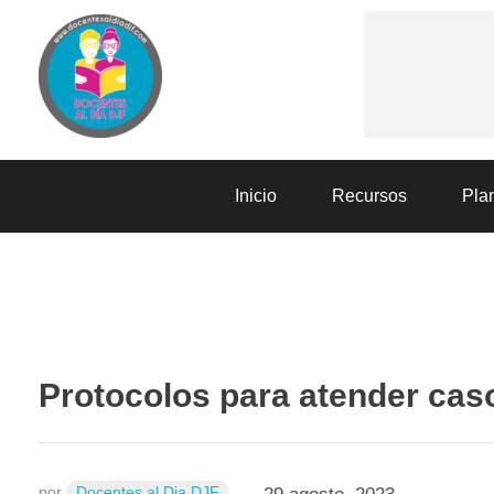
Docentes al Dia DJF
Descubre recursos educativos innovadores y materiales didácticos para docentes de primaria y secundaria
Inicio
Recursos
Plan
RECURSOS
Protocolos para atender caso
por
Docentes al Dia DJF