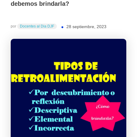
debemos brindarla?
por
Docentes al Dia DJF
28 septiembre, 2023
+1