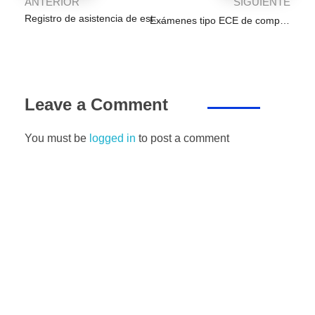
ANTERIOR
SIGUIENTE
Registro de asistencia de estudiantes
Exámenes tipo ECE de comprensión lectora para primaria
Leave a Comment
You must be
logged in
to post a comment