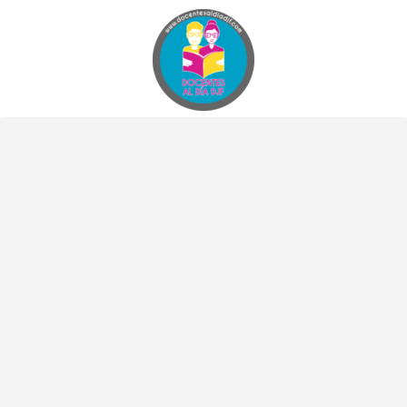
Docentes al Dia DJF
Descubre recursos educativos innovadores y materiales didácticos para docentes de primaria y secundaria