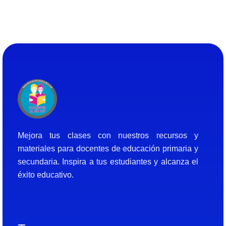
Docentes al Dia DJF
Descubre recursos educativos innovadores y materiales didácticos para docentes de primaria y secundaria
Mejora tus clases con nuestros recursos y
materiales para docentes de educación primaria y
secundaria. Inspira a tus estudiantes y alcanza el
éxito educativo.