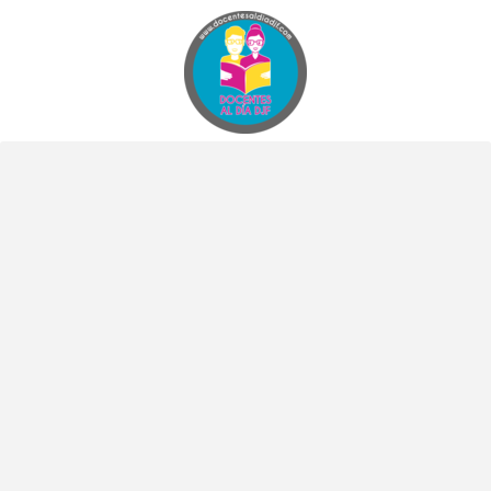
Docentes al Dia DJF
Descubre recursos educativos innovadores y materiales didácticos para docentes de primaria y secundaria