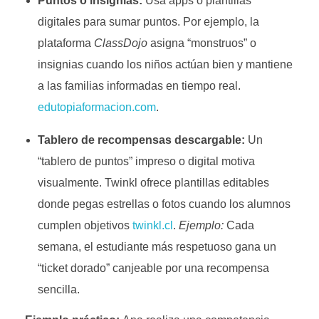
Puntos o insignias:
Usa apps o plantillas
digitales para sumar puntos. Por ejemplo, la
plataforma
ClassDojo
asigna “monstruos” o
insignias cuando los niños actúan bien y mantiene
a las familias informadas en tiempo real.
edutopiaformacion.com
.
Tablero de recompensas descargable:
Un
“tablero de puntos” impreso o digital motiva
visualmente. Twinkl ofrece plantillas editables
donde pegas estrellas o fotos cuando los alumnos
cumplen objetivos
twinkl.cl
.
Ejemplo:
Cada
semana, el estudiante más respetuoso gana un
“ticket dorado” canjeable por una recompensa
sencilla.