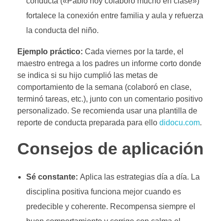
conducta («Pablo hoy colaboró mucho en clase»)
fortalece la conexión entre familia y aula y refuerza
la conducta del niño.
Ejemplo práctico:
Cada viernes por la tarde, el
maestro entrega a los padres un informe corto donde
se indica si su hijo cumplió las metas de
comportamiento de la semana (colaboró en clase,
terminó tareas, etc.), junto con un comentario positivo
personalizado. Se recomienda usar una
plantilla de
reporte de conducta
preparada para ello
didocu.com
.
Consejos de aplicación
Sé constante:
Aplica las estrategias día a día. La
disciplina positiva funciona mejor cuando es
predecible y coherente. Recompensa siempre el