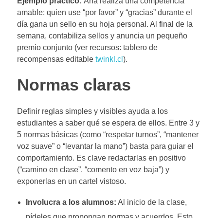
Ejemplo práctico:
Ana realiza una competencia
amable: quien use “por favor” y “gracias” durante el
día gana un sello en su hoja personal. Al final de la
semana, contabiliza sellos y anuncia un pequeño
premio conjunto (ver recursos:
tablero de
recompensas editable
twinkl.cl
).
Normas claras
Definir reglas simples y visibles ayuda a los
estudiantes a saber qué se espera de ellos. Entre 3 y
5 normas básicas (como “respetar turnos”, “mantener
voz suave” o “levantar la mano”) basta para guiar el
comportamiento. Es clave redactarlas en positivo
(“camino en clase”, “comento en voz baja”) y
exponerlas en un cartel vistoso.
Involucra a los alumnos:
Al inicio de la clase,
pídeles que propongan normas y acuerdos. Esto