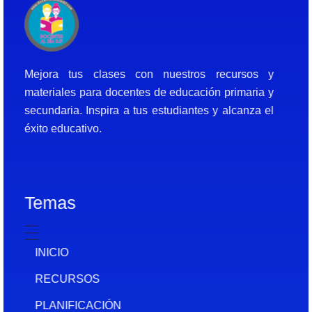
Docentes al Dia DJF
Descubre recursos educativos innovadores y materiales didácticos para docentes de primaria y secundaria
Mejora tus clases con nuestros recursos y
materiales para docentes de educación primaria y
secundaria. Inspira a tus estudiantes y alcanza el
éxito educativo.
Temas
INICIO
RECURSOS
PLANIFICACIÓN