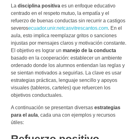
La
disciplina positiva
es un enfoque educativo
centrado en el respeto mutuo, la empatía y el
refuerzo de buenas conductas sin recurrir a castigos
severos
ecuador.unir.net
casvitrescantos.com
. En el
aula, esto implica reemplazar gritos o sanciones
injustas por mensajes claros y motivación constante.
El objetivo es lograr un
manejo de la conducta
basado en la cooperación: establecer un ambiente
ordenado donde los alumnos entiendan las reglas y
se sientan motivados a seguirlas. La clave es usar
estrategias prácticas, lenguaje sencillo y apoyos
visuales (tableros, carteles) que refuercen los
objetivos conductuales.
A continuación se presentan diversas
estrategias
para el aula
, cada una con ejemplos y recursos
útiles:
Refuerzo positivo