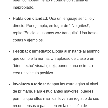
buen comportamiento y corrige con calma el
inapropiado.
Habla con claridad:
Usa un lenguaje sencillo y
directo. Por ejemplo, en lugar de “¡No grites!”,
repite “En clase usamos voz tranquila”. Usa frases
cortas y ejemplos.
Feedback inmediato:
Elogia al instante al alumno
que cumple la norma. Un aplauso de clase o un
“bien hecho” visual (p. ej., ponerle una estrella)
crea un vínculo positivo.
Involucra a todos:
Adapta las estrategias al nivel
de primaria. Para estudiantes mayores, puedes
permitir que ellos mismos lleven un registro de sus
recompensas o participen en la elección de