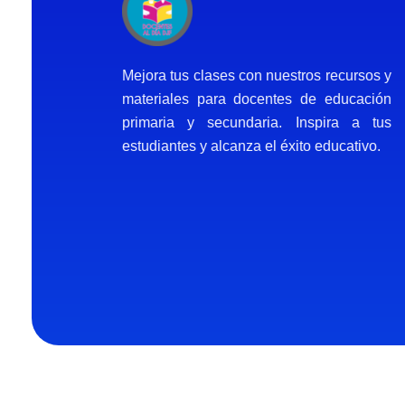
Docentes al Dia DJF
Descubre recursos educativos innovadores y materiales didácticos para docentes de primaria y secundaria
Mejora tus clases con nuestros recursos y
materiales para docentes de educación
primaria y secundaria. Inspira a tus
estudiantes y alcanza el éxito educativo.