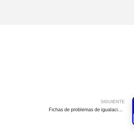
SIGUIENTE
Fichas de problemas de igualación 1, 2, 3, 4, 5 y 6