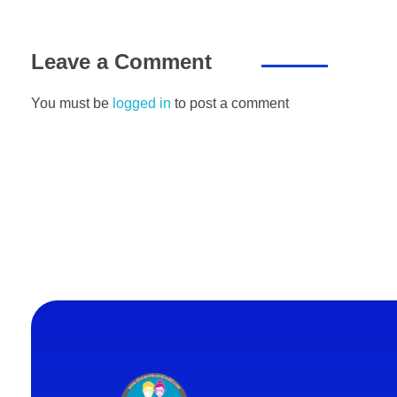
Leave a Comment
You must be
logged in
to post a comment