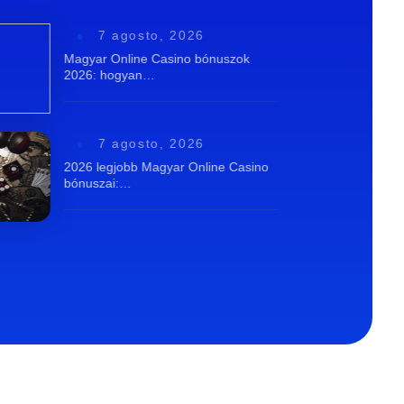
7 agosto, 2026
Magyar Online Casino bónuszok
2026: hogyan…
7 agosto, 2026
2026 legjobb Magyar Online Casino
bónuszai:…