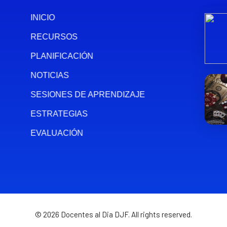
INICIO
RECURSOS
PLANIFICACIÓN
NOTICIAS
SESIONES DE APRENDIZAJE
ESTRATEGIAS
EVALUACIÓN
© 2026 Docentes al Dia DJF. All rights reserved.