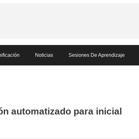
ificación
Noticias
Sesiones De Aprendizaje
ón automatizado para inicial