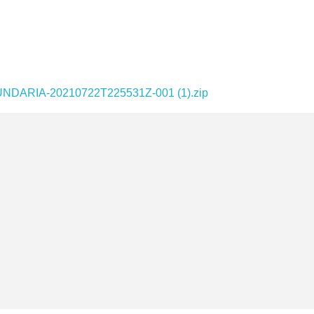
ARIA-20210722T225531Z-001 (1).zip