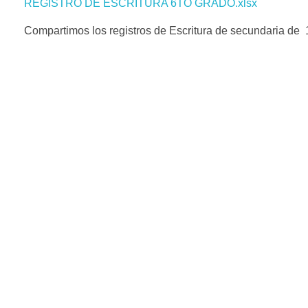
REGISTRO DE ESCRITURA 6TO GRADO.xlsx
Compartimos los registros de Escritura de secundaria de 1