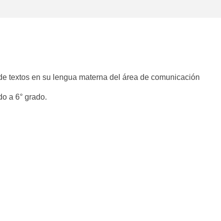
 de textos en su lengua materna del área de comunicación
do a 6° grado.