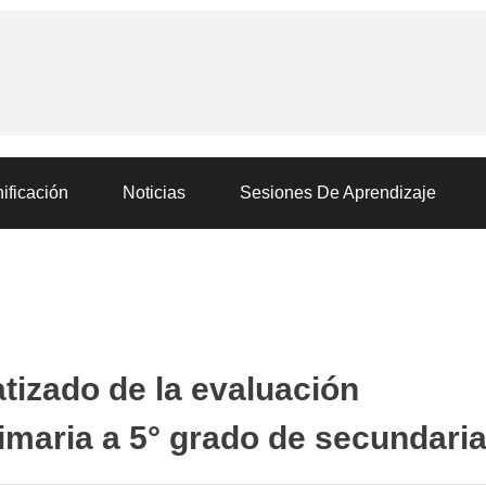
ificación
Noticias
Sesiones De Aprendizaje
tizado de la evaluación
imaria a 5° grado de secundari