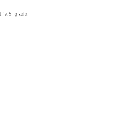
° a 5° grado.